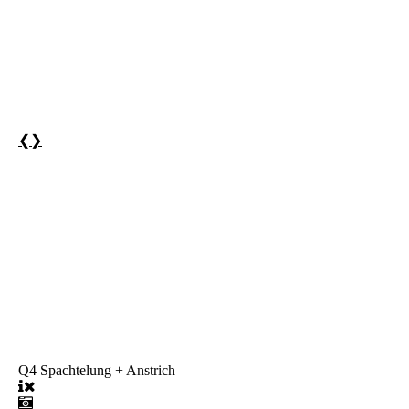
❮
❯
Q4 Spachtelung + Anstrich