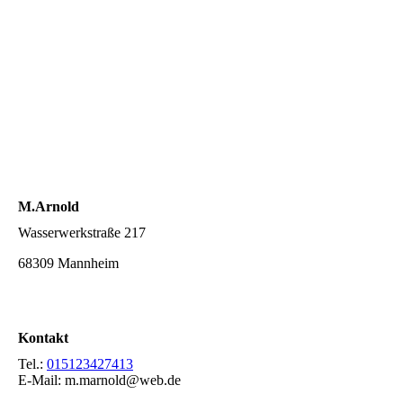
M.Arnold
Wasserwerkstraße 217
68309 Mannheim
Kontakt
Tel.:
015123427413
E-Mail: m.marnold@web.de