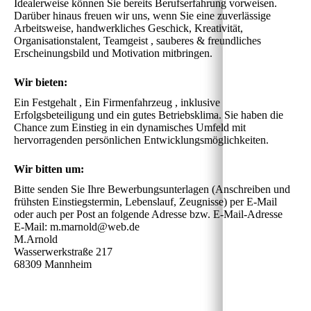
Idealerweise können Sie bereits Berufserfahrung vorweisen. 
Darüber hinaus freuen wir uns, wenn Sie eine zuverlässige 
Arbeitsweise, handwerkliches Geschick, Kreativität, 
Organisationstalent, Teamgeist , sauberes & freundliches 
Erscheinungsbild und Motivation mitbringen.
Wir bieten:
Ein Festgehalt , Ein Firmenfahrzeug , inklusive 
Erfolgsbeteiligung und ein gutes Betriebsklima. Sie haben die 
Chance zum Einstieg in ein dynamisches Umfeld mit 
hervorragenden persönlichen Entwicklungsmöglichkeiten.
Wir bitten um:
Bitte senden Sie Ihre Bewerbungsunterlagen (Anschreiben und 
frühsten Einstiegstermin, Lebenslauf, Zeugnisse) per E-Mail 
oder auch per Post an folgende Adresse bzw. E-Mail-Adresse

E-Mail: m.marnold@web.de 

M.Arnold 

Wasserwerkstraße 217

68309 Mannheim 