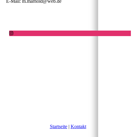
E-Mail: m.marnold@web.de
Startseite
|
Kontakt